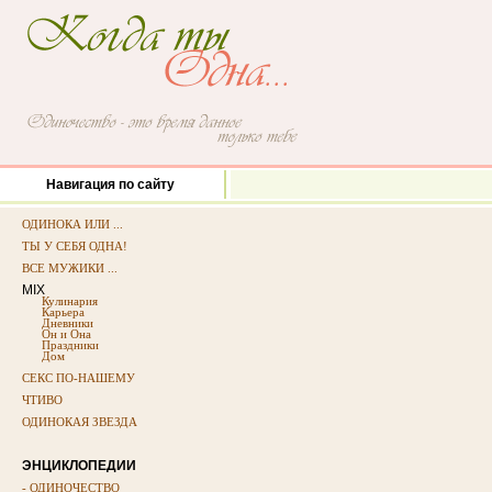
Навигация по сайту
ОДИНОКА ИЛИ ...
ТЫ У СЕБЯ ОДНА!
ВСЕ МУЖИКИ ...
MIX
Кулинария
Карьера
Дневники
Он и Она
Праздники
Дом
СЕКС ПО-НАШЕМУ
ЧТИВО
ОДИНОКАЯ ЗВЕЗДА
ЭНЦИКЛОПЕДИИ
- ОДИНОЧЕСТВО