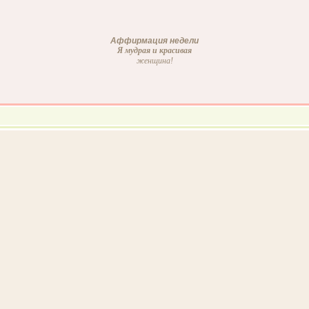
Аффирмация недели
Я мудрая и красивая
женщина!